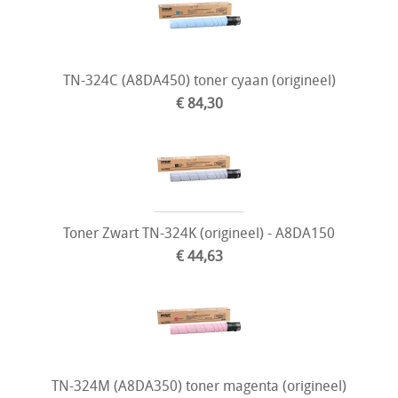
TN-324C (A8DA450) toner cyaan (origineel)
€ 84,30
Toner Zwart TN-324K (origineel) - A8DA150
€ 44,63
TN-324M (A8DA350) toner magenta (origineel)