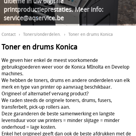
ultieme in uw digitale
printproductieprestaties. Meer info:
service@aqservice.be
Contact
›
Toners/onderdelen.
›
Toner en drums Konica
Toner en drums Konica
We geven hier enkel de meest voorkomende
gebruiksgoederen weer voor de Konica MInolta en Develop
machines.
We hebben de toners, drums en andere onderdelen van elk
merk en type van printer op aanvraag beschikbaar.
Origineel of alternatief vervang product?
We raden steeds de originele toners, drums, fusers,
transferbelt, pick-up rollers aan.
Deze garanderen de beste samenwerking en langste
levensduur voor uw printers = minder slijtage = minder
onderhoud = lage kosten.
Enkel het origineel geeft dan ook de beste afdrukken met de