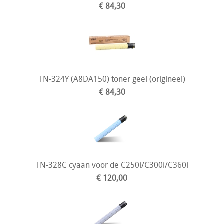
€ 84,30
TN-324Y (A8DA150) toner geel (origineel)
€ 84,30
TN-328C cyaan voor de C250i/C300i/C360i
€ 120,00