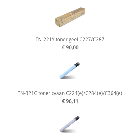
TN-221Y toner geel C227/C287
€ 90,00
TN-321C toner cyaan C224(e)/C284(e)/C364(e)
€ 96,11