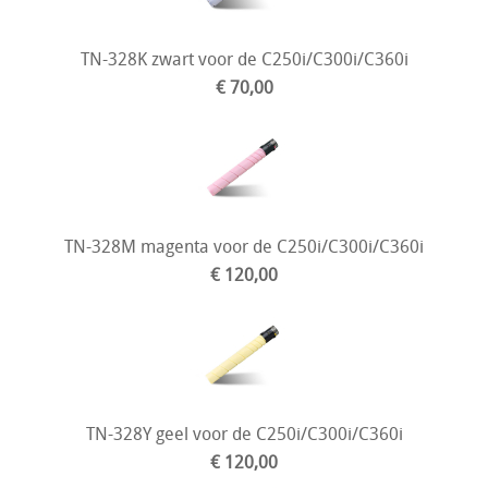
TN-328K zwart voor de C250i/C300i/C360i
€ 70,00
TN-328M magenta voor de C250i/C300i/C360i
€ 120,00
TN-328Y geel voor de C250i/C300i/C360i
€ 120,00