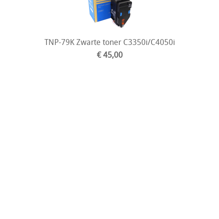
TNP-79K Zwarte toner C3350i/C4050i
€ 45,00
TNP-79M magenta toner C3350i/C4050i
€ 65,00
TNP-79Y Gele toner C3350i/C4050i