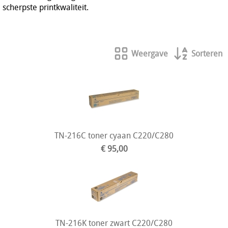
scherpste printkwaliteit.
Weergave
Sorteren
TN-216C toner cyaan C220/C280
€ 95,00
TN-216K toner zwart C220/C280