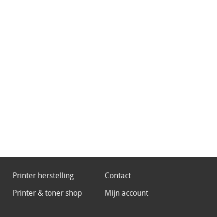
Printer herstelling
Contact
Printer & toner shop
Mijn account