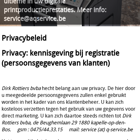
ultieme in uw digitale
printproductieprestaties. Meer info:
service@aqservice.be
Privacybeleid
Privacy: kennisgeving bij registratie
(persoonsgegevens van klanten)
Dirk Rottiers bvba
hecht belang aan uw privacy. De hier door
u meegedeelde persoonsgegevens zullen enkel gebruikt
worden in het kader van ons klantenbeheer. U kan zich
kosteloos verzetten tegen het gebruik van uw gegevens voor
direct marketing. U kan zich daartoe steeds richten tot
Dirk
Rottiers bvba, de Beughemlaan 29 1880 kapelle-op-den-
Bos. gsm : 0475/44.33.15 mail: service (at) q-service.be