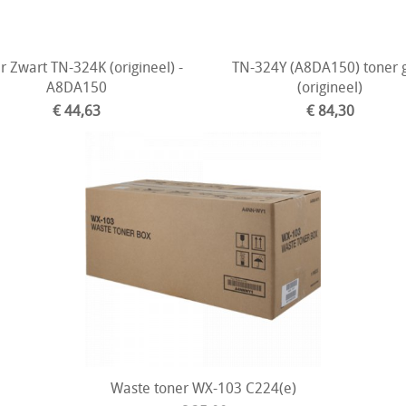
r Zwart TN-324K (origineel) -
TN-324Y (A8DA150) toner 
A8DA150
(origineel)
€ 44,63
€ 84,30
Waste toner WX-103 C224(e)