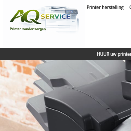
Printer herstelling
HUUR uw printe