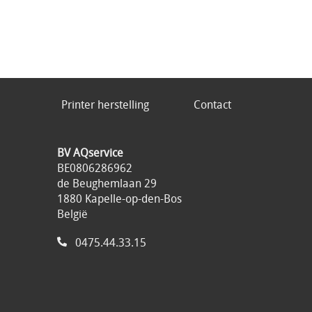
Printer herstelling
Contact
BV AQservice
BE0806286962
de Beughemlaan 29
1880 Kapelle-op-den-Bos
België
0475.44.33.15