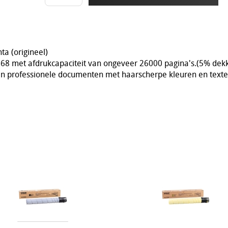
a (origineel)
68 met afdrukcapaciteit van ongeveer 26000 pagina's.(5% dekk
an professionele documenten met haarscherpe kleuren en texte