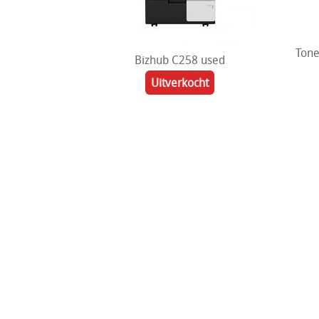
Tone
Bizhub C258 used
Uitverkocht