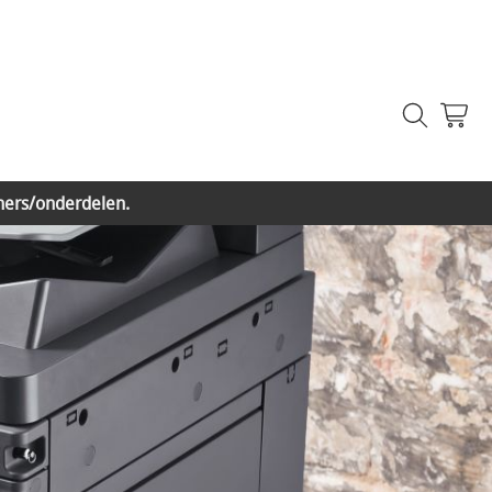
ners/onderdelen.