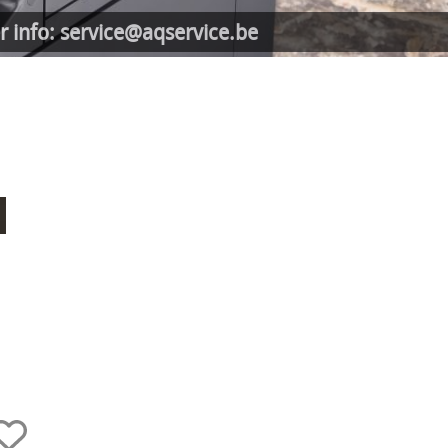
r info: service@aqservice.be