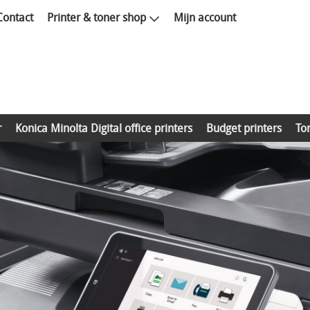
Contact
Printer & toner shop
Mijn account
r
Konica Minolta Digital office printers
Budget printers
To