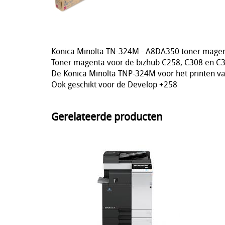
Konica Minolta TN-324M - A8DA350 toner magent
Toner magenta voor de bizhub C258, C308 en C3
De Konica Minolta TNP-324M voor het printen v
Ook geschikt voor de Develop +258
Gerelateerde producten