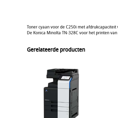
Toner cyaan voor de C250i met afdrukcapaciteit
De Konica Minolta TN-328C voor het printen va
Gerelateerde producten