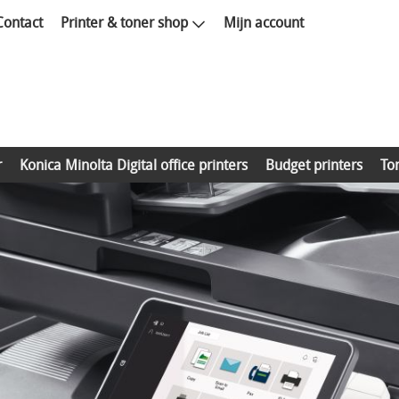
Contact
Printer & toner shop
Mijn account
r
Konica Minolta Digital office printers
Budget printers
To