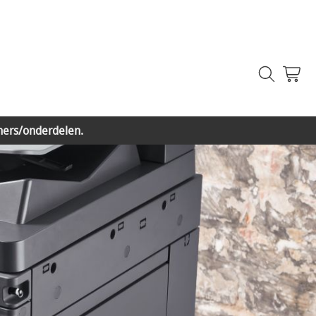
ners/onderdelen.