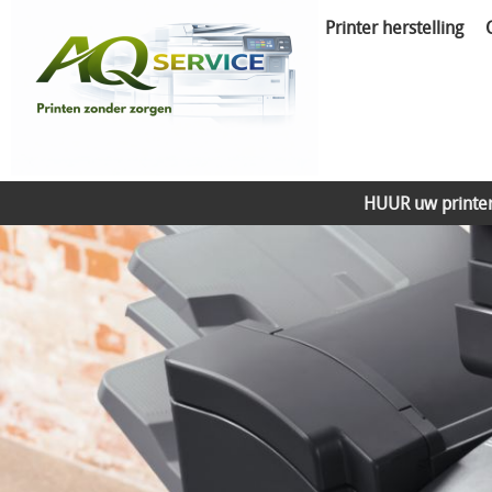
Printer herstelling
HUUR uw printe