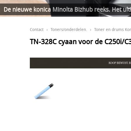
De nieuwe konica Minolta Bizhub reeks. Het ult
Contact
›
Toners/onderdelen.
›
Toner en drums Kon
TN-328C cyaan voor de C250i/C