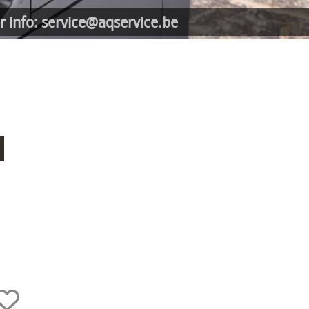
r info: service@aqservice.be