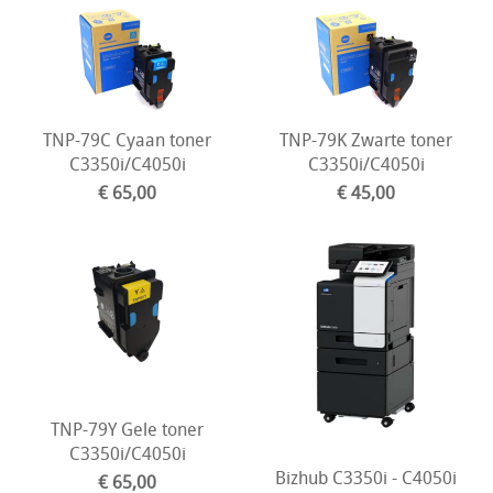
TNP-79C Cyaan toner
TNP-79K Zwarte toner
C3350i/C4050i
C3350i/C4050i
€ 65,00
€ 45,00
TNP-79Y Gele toner
C3350i/C4050i
Bizhub C3350i - C4050i
€ 65,00