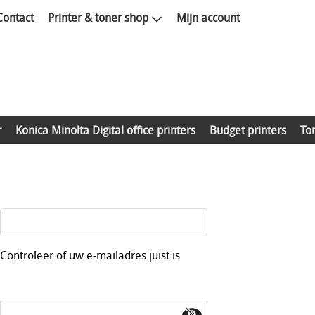
Contact
Printer & toner shop
Mijn account
r
Konica Minolta Digital office printers
Budget printers
To
Controleer of uw e-mailadres juist is