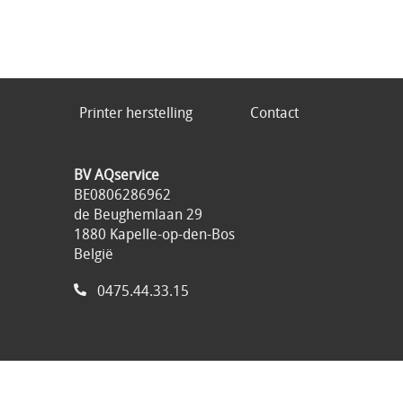
Printer herstelling
Contact
BV AQservice
BE0806286962
de Beughemlaan 29
1880 Kapelle-op-den-Bos
België
0475.44.33.15