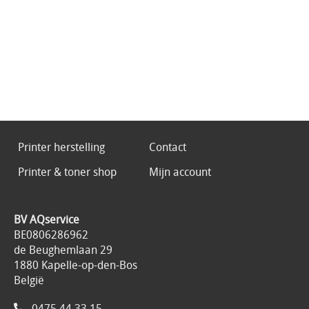
Printer herstelling
Contact
Printer & toner shop
Mijn account
BV AQservice
BE0806286962
de Beughemlaan 29
1880 Kapelle-op-den-Bos
België
0475.44.33.15